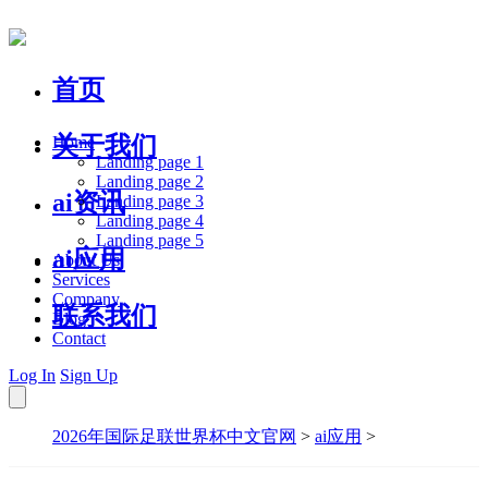
首页
关于我们
Home
Landing page 1
Landing page 2
ai资讯
Landing page 3
Landing page 4
Landing page 5
ai应用
About Us
Services
Company
联系我们
Blog
Contact
Log In
Sign Up
2026年国际足联世界杯中文官网
>
ai应用
>