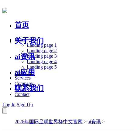
首页
关于我们
Home
Landing page 1
Landing page 2
ai资讯
Landing page 3
Landing page 4
Landing page 5
ai应用
About Us
Services
Company
联系我们
Blog
Contact
Log In
Sign Up
2026年国际足联世界杯中文官网
>
ai资讯
>