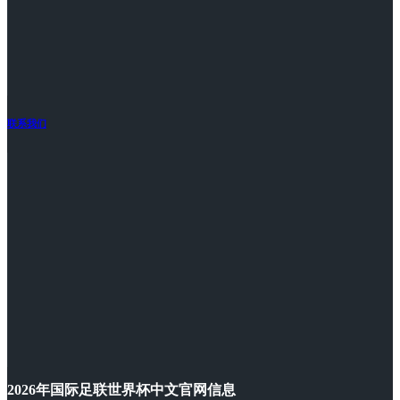
联系我们
2026年国际足联世界杯中文官网信息