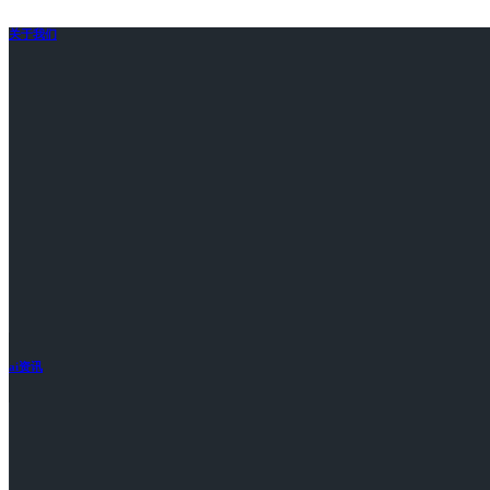
关于我们
ai资讯