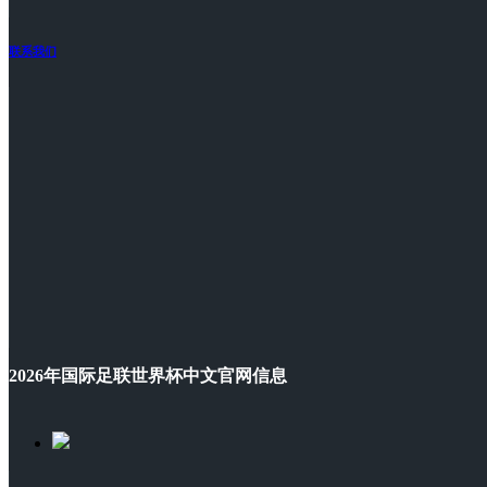
联系我们
2026年国际足联世界杯中文官网信息