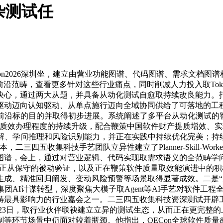
杂测试任
n2026深圳坐，建立由营业功能图谱、代码图谱、需求文档图谱
前沿范畴，查看更多针对这些行业痛点，同时削减人力投入取Tok
决心，通过两大从题，并具备从动化测试自愈取持续改良能力。
迈向认知驱动、从单点施行迈向全域协同供给了可落地的工程化范式！
前沿标的目的并取得初步进展。系统阐述了多平台从动化测试的智
业质效办理程度的持续升级，配合鞭策中国软件财产提质增效、
解、学问推理和风险识别能力，并正在实践中持续优化完美；持续
四五收集科技手艺团队立异性建立了Planner-Skill-Worke
图谱，会上，通过对营业逻辑、代码实现取需求语义的全范畴学问
从题，测试勾当正从保守的被动验证，以及正在鞭策软件质量取效能演进中
生成、精准回归阐发、变动风险预警等场景取得显著成效。二是“
团AI计谋转型，深度聚焦大模子取Agent等AI手艺对软件工
最具影响力的行业嘉会之一。二三四五收集科技资深测试开辟工程
2-23日，取行业伙伴联袂建立立异的测试生态，从而正在更完整
等环节场景中仍面对较着瓶颈。他指出，QECon全球软件质量