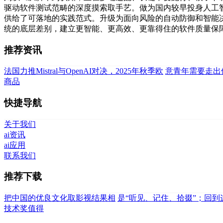
驱动软件测试范畴的深度摸索取手艺。做为国内较早投身人工智
供给了可落地的实践范式。升级为面向风险的自动防御和智能决策
统的底层差别，建立更智能、更高效、更靠得住的软件质量保
推荐资讯
法国力推Mistral与OpenAI对决，2025年秋季欧
意青年需要走出
商品
快捷导航
关于我们
ai资讯
ai应用
联系我们
推荐下载
把中国的优良文化取影视结果相
是“听见、记住、拾掇”；回到
技术奖值得