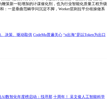
视为鞭策新一轮增加的计谋催化剂，也为行业智能化质量工程升级
：一是垂曲范畴学问沉淀不脚，Worker层则拉平分歧操做系
的、决策、驱动取供
CodeMu普遍关心
“n出海”是以Token为出口
佳AI数智化年度榜启动：找寻那
十周年！ 吴文俊人工智能科学