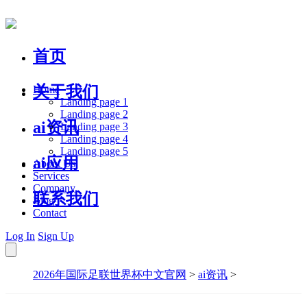
首页
关于我们
Home
Landing page 1
Landing page 2
ai资讯
Landing page 3
Landing page 4
Landing page 5
ai应用
About Us
Services
Company
联系我们
Blog
Contact
Log In
Sign Up
2026年国际足联世界杯中文官网
>
ai资讯
>