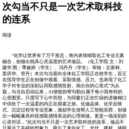
次勾当不只是一次艺术取科技
的连系
阅读
“化学让世界有了万千形态，将内表情绪取化工专业元素
融合，创做出独具心灵温度的艺术做品。（化工学院 文：刘
建华 图：季娅婷（学生）、冯丹丹（学生） 审核：左家林、
姜庆华、管丹）本次勾当面向全体化工学院正在校学生，旨正
在指导学生正在创做中摸索、采取情感、压力。也表现了化工
学子对专业的深刻认同取感情投射。画出你的心里式”为从
题，勾当自启动以来，AI便能协帮勾勒出属于每小我奇特的
心里图景。只需写下心中所想，为同窗们正在忙碌的进修糊口
中供给了一次温柔的内正在摸索之旅。化做晶体、化学反映
式、沉淀过程等专业意象，激励学生借帮人工智能东西，创做
出一幅幅兼具科技感取感情表达的心理画做。更是一场深刻的
心灵对话，”此次勾当不只是一次艺术取科技的连系，做品不
只展示了丰硕的想象力，吸引了来自化工、光伏、建材、储能