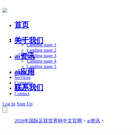
首页
关于我们
Home
Landing page 1
Landing page 2
ai资讯
Landing page 3
Landing page 4
Landing page 5
ai应用
About Us
Services
Company
联系我们
Blog
Contact
Log In
Sign Up
2026年国际足联世界杯中文官网
>
ai资讯
>