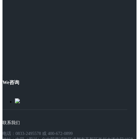
We咨询
联系我们
电话：0833-2495578 或 400-672-0899