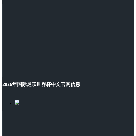
2026年国际足联世界杯中文官网信息