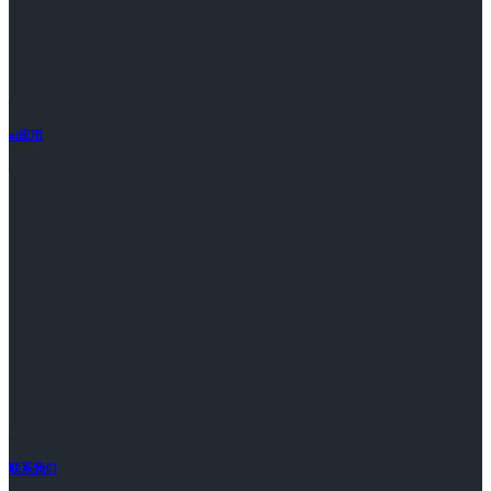
ai应用
联系我们