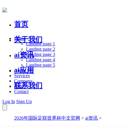
首页
关于我们
Home
Landing page 1
Landing page 2
ai资讯
Landing page 3
Landing page 4
Landing page 5
ai应用
About Us
Services
Company
联系我们
Blog
Contact
Log In
Sign Up
2026年国际足联世界杯中文官网
>
ai资讯
>